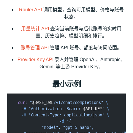
Router API
调用模型，查询可用模型、价格与账号
状态。
用量统计 API
查询当前账号与后代账号的实时用
量、历史趋势、模型明细和排行。
账号管理 API
管理 API 账号、额度与访问范围。
Provider Key API
录入并管理 OpenAI、Anthropic、
Gemini 等上游 Provider Key。
最小示例
curl
 "
$BASE_URL
/v1/chat/completions"
 \
  -H
 "Authorization: Bearer 
$API_KEY
"
 \
  -H
 "Content-Type: application/json"
 \
  -d
 '{
    "model": "gpt-5-nano",