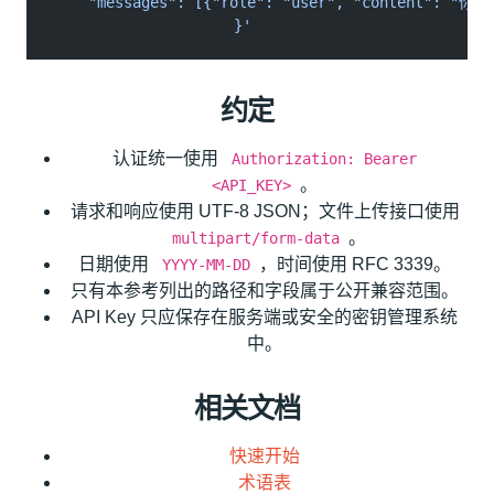
    "messages": [{"role": "user", "content": "你好
  }'
约定
认证统一使用
Authorization: Bearer
。
<API_KEY>
请求和响应使用 UTF-8 JSON；文件上传接口使用
。
multipart/form-data
日期使用
，时间使用 RFC 3339。
YYYY-MM-DD
只有本参考列出的路径和字段属于公开兼容范围。
API Key 只应保存在服务端或安全的密钥管理系统
中。
相关文档
快速开始
术语表